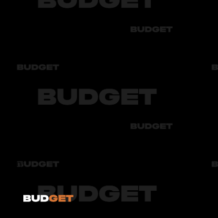
Chevrolet
Audi
Bmw
Byd
Chery
Chevrolet
Audi
Bmw
Byd
Chery
Chevrolet