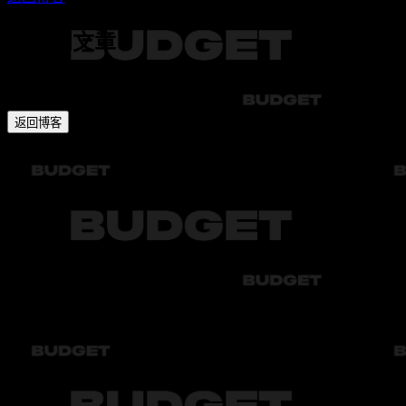
未找到文章
在本栏目中，您可以找到有关汽车租赁、出行特点以及安全驾
返回博客
Audi
Bmw
Byd
Chery
Chevrolet
Audi
Bmw
Byd
Chery