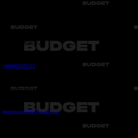
© 2026 版权所有。
联系方式：
+998998397333
地址：
Чиланзарский район, 4-квартал, 17-дом
邮箱：
budgetavto2022@gmail.com
我们的社交网络
我们每天早晚为您服务。欢迎您来到我们的办公室！