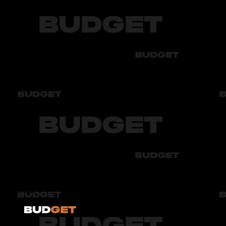
Chery
Chevrolet
Audi
Bmw
Byd
Chery
Chevrolet
Audi
Bmw
Byd
Chery
Chevrolet