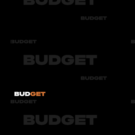
Bmw
Byd
Chery
Chevrolet
Audi
Bmw
Byd
Chery
Chevrolet