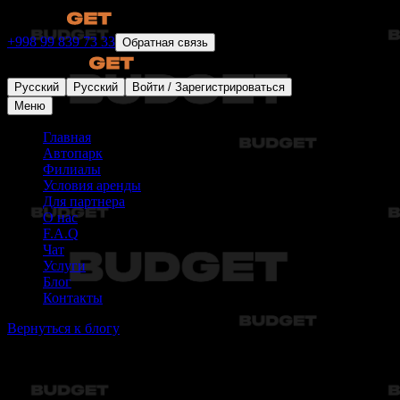
+998 99 839 73 33
Обратная связь
Русский
Русский
Войти / Зарегистрироваться
Меню
Главная
Автопарк
Филиалы
Условия аренды
Для партнера
О нас
F.A.Q
Чат
Услуги
Блог
Контакты
Вернуться к блогу
Статьи не найдены