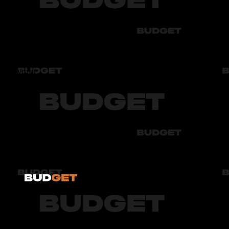
Audi
Bmw
Byd
Chery
Chevrolet
Audi
Bmw
Byd
Chery
Chevrolet