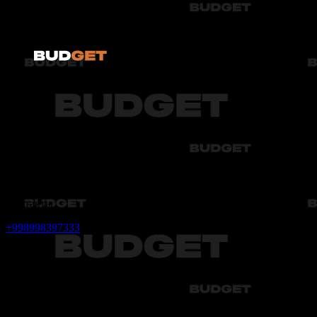
Chery
Chevrolet
© 2026 Все права защищены.
Контакты:
+998998397333
Адрес:
Чиланзарский район, 4-квартал, 17-дом
Почта: