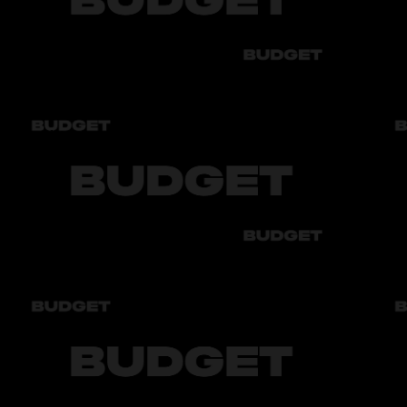
Audi
Bmw
Byd
Chery
Chevrolet
Audi
Bmw
Byd
Chery
Chevrolet
Audi
Bmw
Byd