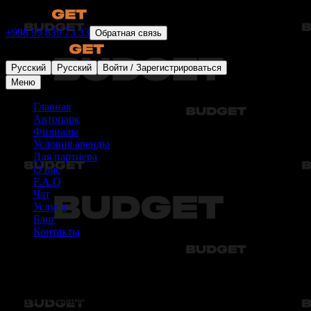
+998 99 839 73 33
Обратная связь
Русский
Русский
Войти / Зарегистрироваться
Меню
Главная
Автопарк
Филиалы
Условия аренды
Для партнера
О нас
F.A.Q
Чат
Услуги
Блог
Контакты
Чат-ассистент
Получите мгновенные ответы на ваши вопросы от нашего