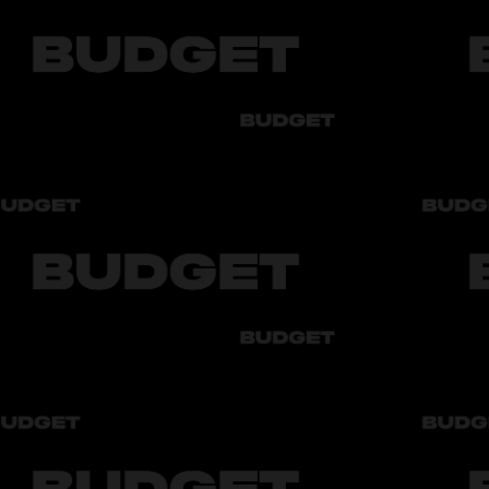
обилей, особенностях поездок, правилах и рекомендациях для ко