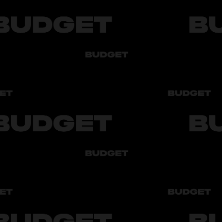
мфортного и безопасного вождения.