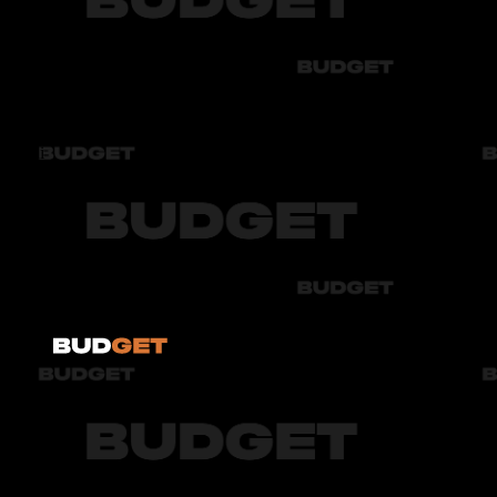
Bmw
Byd
Chery
Chevrolet
Audi
Bmw
Byd
Chery
Chevrolet